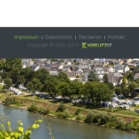
Impressum
Datenschutz
Disclaimer
Kontakt
Copyright © 2016-2019