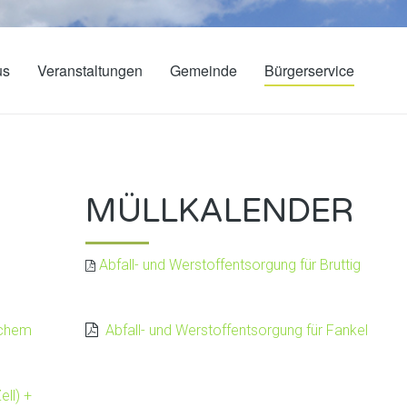
us
Veranstaltungen
Gemeinde
Bürgerservice
E
MÜLLKALENDER
Abfall- und Werstoffentsorgung für Bruttig
ochem
Abfall- und Werstoffentsorgung für Fankel
ell) +