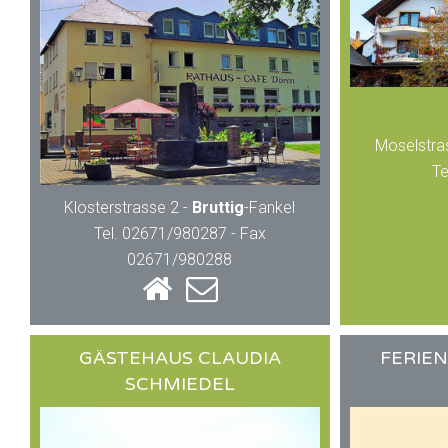
Moselstras
Te
Klosterstrasse 2 -
Bruttig
-Fankel
Tel. 02671/980287 - Fax
02671/980288
GÄSTEHAUS CLAUDIA
FERIE
SCHMIEDEL