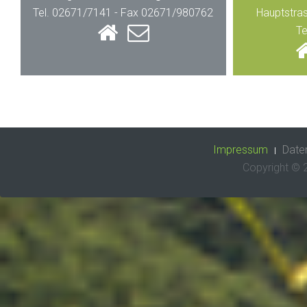
Tel. 02671/7141 - Fax 02671/980762
Hauptstra
Te
Impressum
Date
Copyright ©