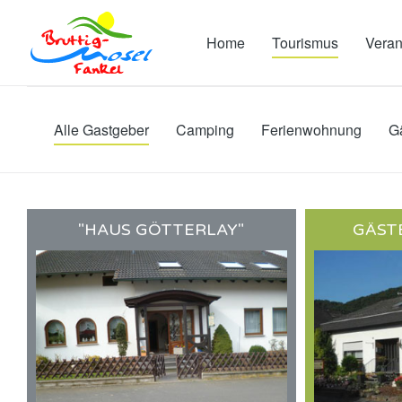
Home
Tourismus
Veran
Alle Gastgeber
Camping
Ferienwohnung
G
"HAUS GÖTTERLAY"
GÄST