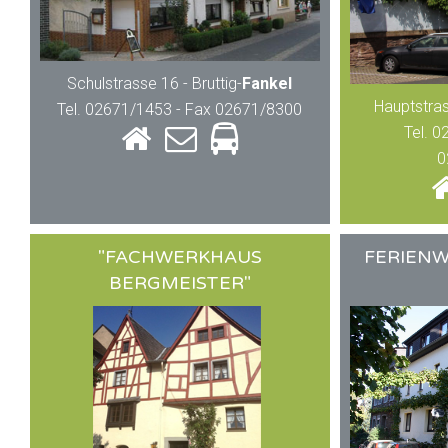
Schulstrasse 16 - Bruttig-
Fankel
Hauptstra
Tel. 02671/1453 - Fax 02671/8300
Tel. 
0
"FACHWERKHAUS
FERIEN
BERGMEISTER"