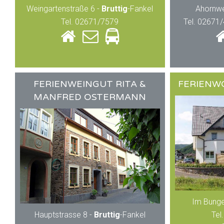
Weingartenstraße 6 -
Bruttig
-Fankel
Ahornweg
Tel. 02671/7579
Tel. 02671
FERIENWEINGUT RITA &
FERIENW
MANFRED OSTERMANN
Im Bunger
Hauptstrasse 8 -
Bruttig
-Fankel
Tel