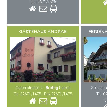
Tel. 02671/7525
GÄSTEHAUS ANDRAE
FERIEN
Gartenstrasse 2 -
Bruttig
-Fankel
Schulstra
Tel. 02671/1475 - Fax 02671/1475
Tel. 
0