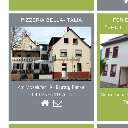
PIZZERIA BELLA-ITALIA
FERI
"BRUTT
Am Moselufer 19 -
Bruttig
-Fankel
Tel. 02671/9167614
Schunksche S
Te