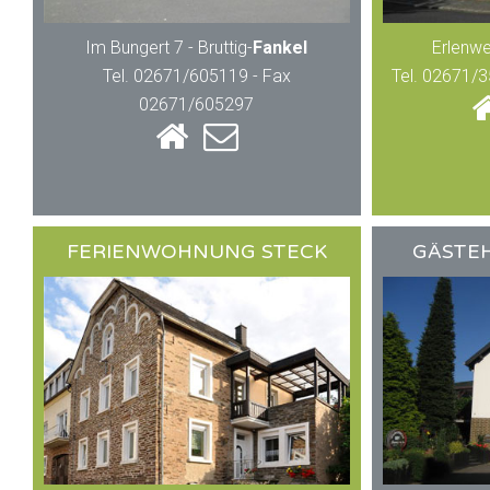
Im Bungert 7 - Bruttig-
Fankel
Erlenwe
Tel. 02671/605119 - Fax
Tel. 02671/
02671/605297
FERIENWOHNUNG STECK
GÄSTE