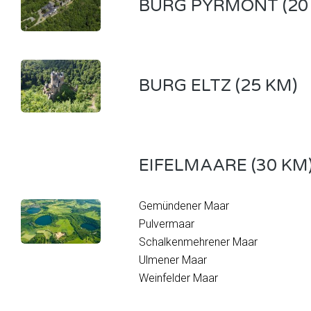
BURG PYRMONT (20
BURG ELTZ (25 KM)
EIFELMAARE (30 KM
Gemündener Maar
Pulvermaar
Schalkenmehrener Maar
Ulmener Maar
Weinfelder Maar