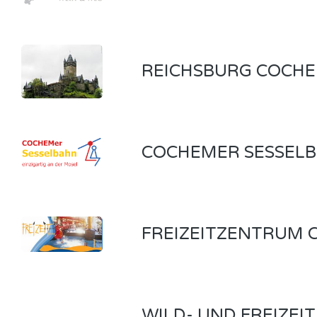
REICHSBURG COCHEM
COCHEMER SESSELB
FREIZEITZENTRUM C
WILD- UND FREIZEI