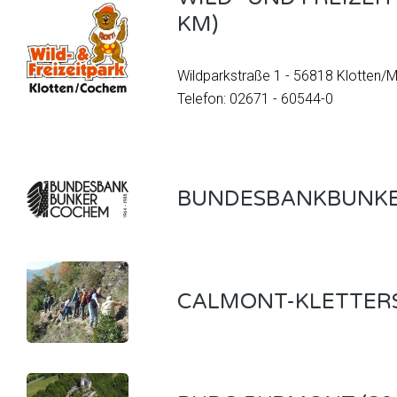
KM)
Wildparkstraße 1 - 56818 Klotten/
Telefon: 02671 - 60544-0
BUNDESBANKBUNK
CALMONT-KLETTERST