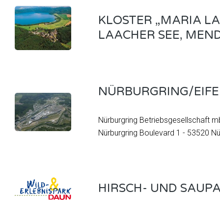
KLOSTER „MARIA L
LAACHER SEE, MEND
NÜRBURGRING/EIFEL
Nürburgring Betriebsgesellschaft 
Nürburgring Boulevard 1 - 53520 N
HIRSCH- UND SAUPA