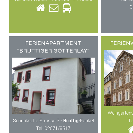
0
FERIENAPARTMENT
FERIEN
"BRUTTIGER GÖTTERLAY"
Weingartens
Schunksche Strasse 3 -
Bruttig
-Fankel
Te
Tel. 02671/8517