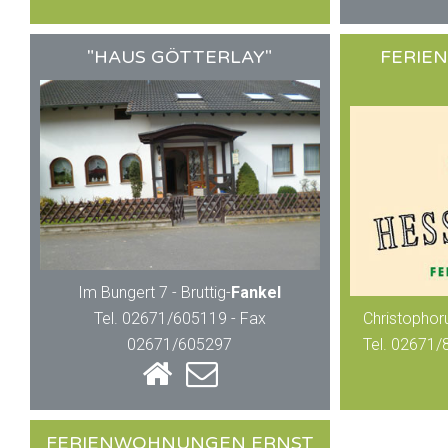
"HAUS GÖTTERLAY"
FERIE
Im Bungert 7 - Bruttig-
Fankel
Tel. 02671/605119 - Fax
Christophoru
02671/605297
Tel. 02671/
FERIENWOHNUNGEN ERNST