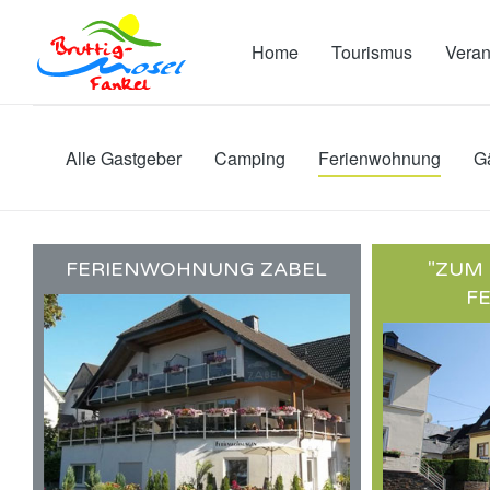
Home
Tourismus
Veran
Alle Gastgeber
Camping
Ferienwohnung
G
FERIENWOHNUNG ZABEL
"ZUM
F