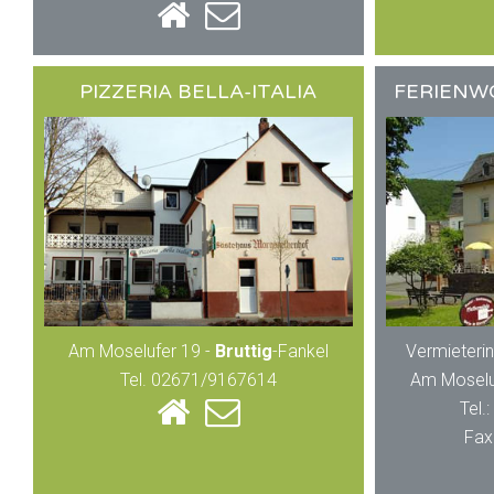
PIZZERIA BELLA-ITALIA
FERIENW
Am Moselufer 19 -
Bruttig
-Fankel
Vermieterin
Tel. 02671/9167614
Am Moselu
Tel.
Fax